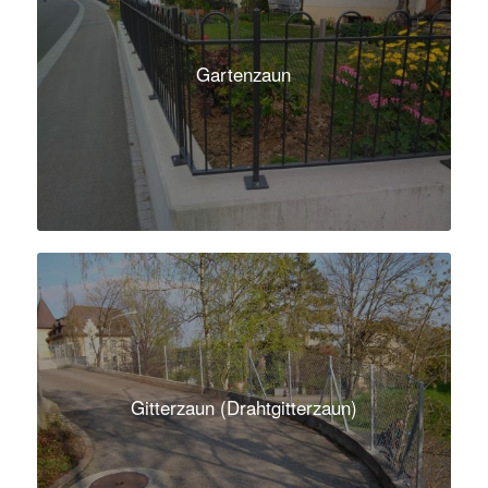
Gartenzaun
Gitterzaun (Drahtgitterzaun)