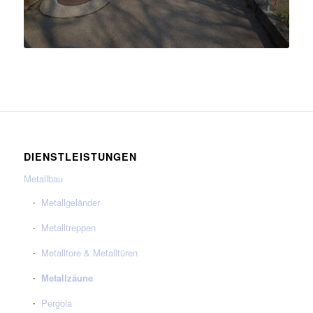
DIENSTLEISTUNGEN
Metallbau
Metallgeländer
Metalltreppen
Metalltore & Metalltüren
Metallzäune
Pergola