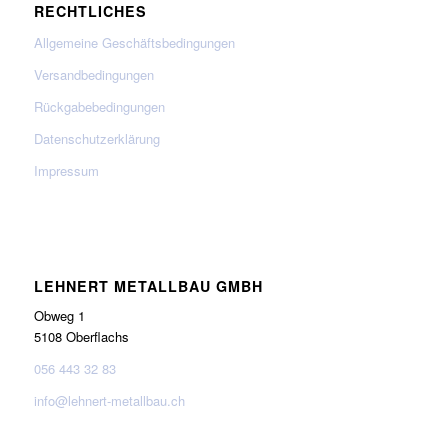
RECHTLICHES
Allgemeine Geschäftsbedingungen
Versandbedingungen
Rückgabebedingungen
Datenschutzerklärung
Impressum
LEHNERT METALLBAU GMBH
Obweg 1
5108 Oberflachs
056 443 32 83
info@lehnert-metallbau.ch