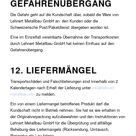
GEFAHRENÜBERGANG
Die Gefahr geht auf die Kundschaft über, sobald die Ware von
Lehnert Metallbau GmbH an den Kunden oder die
Schweizerische Post/Paketdienst übergeben worden ist.
Eine im Einzelfall vereinbarte Übernahme der Transportkosten
durch Lehnert Metallbau GmbH hat keinen Einfluss auf den
Gefahrenübergang.
12. LIEFERMÄNGEL
Transportschäden und Falschlieferungen sind innerhalb von 2
Kalendertagen nach Erhalt der Lieferung unter
info@lehnert-
metallbau.ch»
zu melden.
Ein von einem Liefermangel betroffenes Produkt darf die
Kundschaft nicht in Betrieb nehmen. Sie hat es wie erhalten in
der Originalverpackung aufzubewahren und den Instruktionen von
Lehnert Metallbau GmbH für die Überprüfung und allfällige
Behebung des Liefermangels (Rücksendung, Umtausch,
Reparatur etc.) zu folgen.