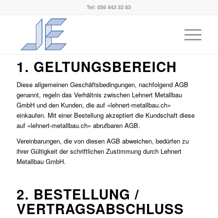
Tel: 056 443 32 83
Allgemeine Geschäftsbedingungen
You are here:
Home
/
Allgemeine Geschäftsbedingungen
1. GELTUNGSBEREICH
Diese allgemeinen Geschäftsbedingungen, nachfolgend AGB
genannt, regeln das Verhältnis zwischen Lehnert Metallbau
GmbH und den Kunden, die auf «lehnert-metallbau.ch»
einkaufen. Mit einer Bestellung akzeptiert die Kundschaft diese
auf «lehnert-metallbau.ch» abrufbaren AGB.
Vereinbarungen, die von diesen AGB abweichen, bedürfen zu
ihrer Gültigkeit der schriftlichen Zustimmung durch Lehnert
Metallbau GmbH.
2. BESTELLUNG /
VERTRAGSABSCHLUSS