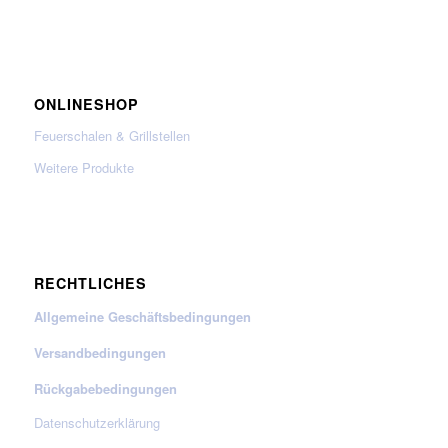
ONLINESHOP
Feuerschalen & Grillstellen
Weitere Produkte
RECHTLICHES
Allgemeine Geschäftsbedingungen
Versandbedingungen
Rückgabebedingungen
Datenschutzerklärung