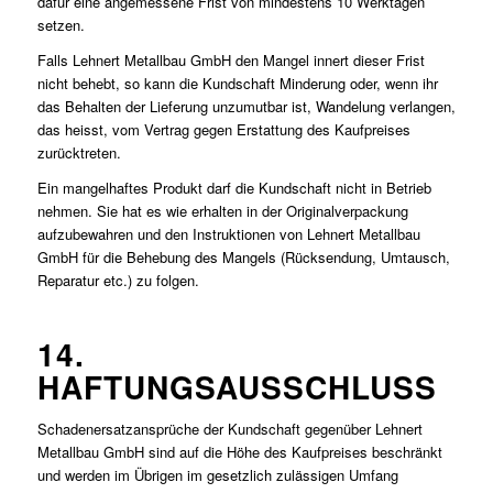
dafür eine angemessene Frist von mindestens 10 Werktagen
setzen.
Falls Lehnert Metallbau GmbH den Mangel innert dieser Frist
nicht behebt, so kann die Kundschaft Minderung oder, wenn ihr
das Behalten der Lieferung unzumutbar ist, Wandelung verlangen,
das heisst, vom Vertrag gegen Erstattung des Kaufpreises
zurücktreten.
Ein mangelhaftes Produkt darf die Kundschaft nicht in Betrieb
nehmen. Sie hat es wie erhalten in der Originalverpackung
aufzubewahren und den Instruktionen von Lehnert Metallbau
GmbH für die Behebung des Mangels (Rücksendung, Umtausch,
Reparatur etc.) zu folgen.
14.
HAFTUNGSAUSSCHLUSS
Schadenersatzansprüche der Kundschaft gegenüber Lehnert
Metallbau GmbH sind auf die Höhe des Kaufpreises beschränkt
und werden im Übrigen im gesetzlich zulässigen Umfang