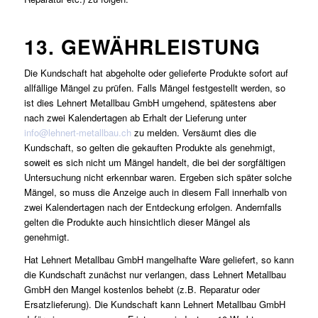
13. GEWÄHRLEISTUNG
Die Kundschaft hat abgeholte oder gelieferte Produkte sofort auf
allfällige Mängel zu prüfen. Falls Mängel festgestellt werden, so
ist dies Lehnert Metallbau GmbH umgehend, spätestens aber
nach zwei Kalendertagen ab Erhalt der Lieferung unter
info@lehnert-metallbau.ch
zu melden. Versäumt dies die
Kundschaft, so gelten die gekauften Produkte als genehmigt,
soweit es sich nicht um Mängel handelt, die bei der sorgfältigen
Untersuchung nicht erkennbar waren. Ergeben sich später solche
Mängel, so muss die Anzeige auch in diesem Fall innerhalb von
zwei Kalendertagen nach der Entdeckung erfolgen. Andernfalls
gelten die Produkte auch hinsichtlich dieser Mängel als
genehmigt.
Hat Lehnert Metallbau GmbH mangelhafte Ware geliefert, so kann
die Kundschaft zunächst nur verlangen, dass Lehnert Metallbau
GmbH den Mangel kostenlos behebt (z.B. Reparatur oder
Ersatzlieferung). Die Kundschaft kann Lehnert Metallbau GmbH