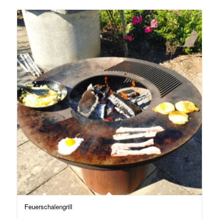
Feuerschalengrill