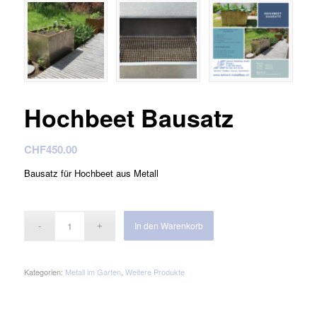
Hochbeet Bausatz
CHF
450.00
Bausatz für Hochbeet aus Metall
In den Warenkorb
Kategorien:
Metall im Garten
,
Weitere Produkte