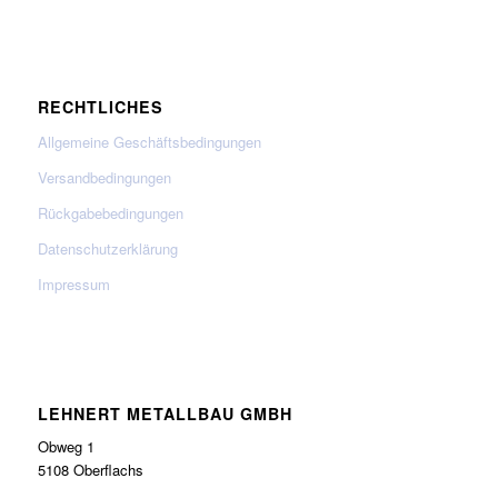
RECHTLICHES
Allgemeine Geschäftsbedingungen
Versandbedingungen
Rückgabebedingungen
Datenschutzerklärung
Impressum
LEHNERT METALLBAU GMBH
Obweg 1
5108 Oberflachs