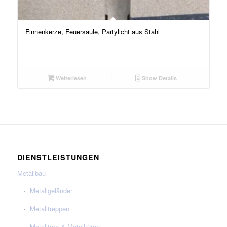
Finnenkerze, Feuersäule, Partylicht aus Stahl
Weiterlesen
Show Details
DIENSTLEISTUNGEN
Metallbau
Metallgeländer
Metalltreppen
Metalltore & Metalltüren