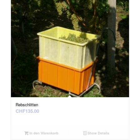
Rebschlitten
CHF
135.00
In den Warenkorb
Show Details